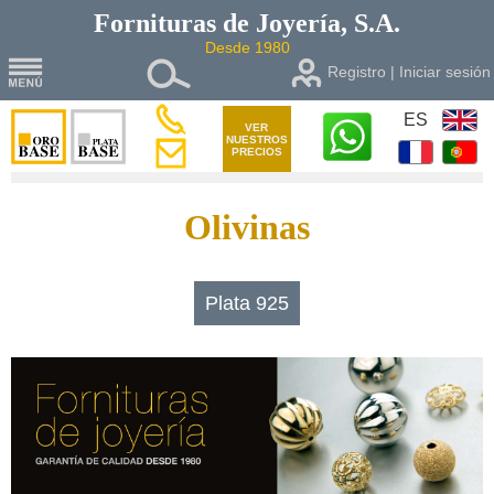
Fornituras de
Joyería, S.A.
Desde 1980
Registro | Iniciar sesión
ES
VER
NUESTROS
PRECIOS
Olivinas
Plata 925