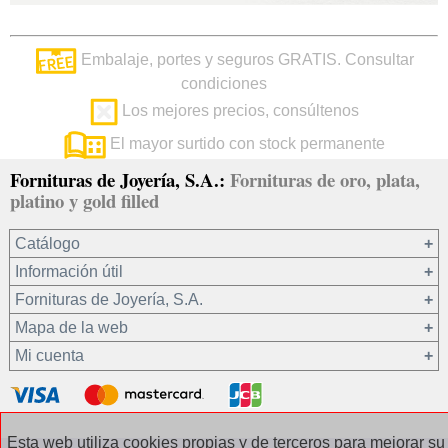
Embalaje, portes y seguros GRATIS. Consultar
condiciones
Los mejores precios, consúltenos
El mayor surtido con stock permanente
Fornituras de Joyería, S.A.:
Fornituras de oro, plata,
platino y gold filled
Catálogo
Información útil
Oro 18 kt
Fornituras de Joyería, S.A.
Oro 9 kt
Mapa de la web
Platino 22.8 kt
¿Quiénes somos?
Mi cuenta
Plata 925
Condiciones de venta
Gold filled 14/20
Privacidad de sus datos
Registro / Iniciar sesión
Otros materiales
Política de cookies
Recuperar contraseña
Esta web utiliza cookies propias y de terceros para mejorar su
Cadenas de plata
Contacto / Dónde estamos