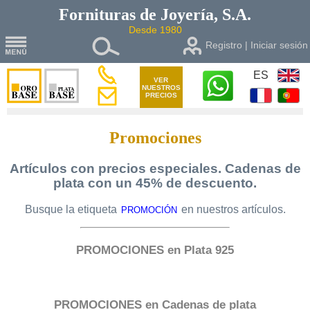
Fornituras de
Joyería, S.A.
Desde 1980
Registro | Iniciar sesión
ES
VER
NUESTROS
PRECIOS
Promociones
Artículos con precios especiales. Cadenas de
plata con un 45% de descuento.
Busque la etiqueta
en nuestros artículos.
PROMOCIÓN
PROMOCIONES en Plata 925
PROMOCIONES en Cadenas de plata