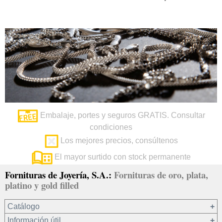
Embalaje, portes y seguros GRATIS. Consultar
condiciones
Los mejores precios, consúltenos
El mayor surtido con stock permanente
Fornituras de Joyería, S.A.:
Fornituras de oro, plata,
platino y gold filled
Catálogo
Información útil