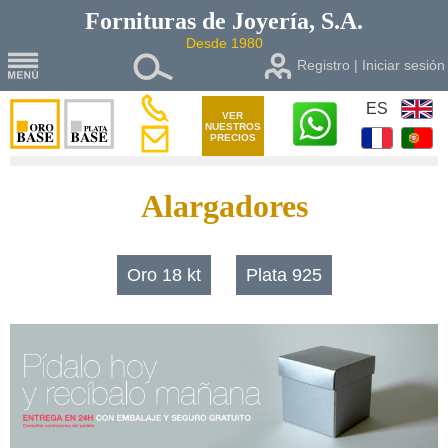
Fornituras de
Joyería, S.A.
Desde 1980
Registro | Iniciar sesión
ES
VER
NUESTROS
PRECIOS
Alargadores
Oro 18 kt
Plata 925