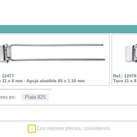
: 12477
Ref.: 12478
 11 x 8 mm - Aguja abatible 60 x 1.10 mm
Taco 11 x 8
res en:
Plata 925
Los mejores precios, consúltenos