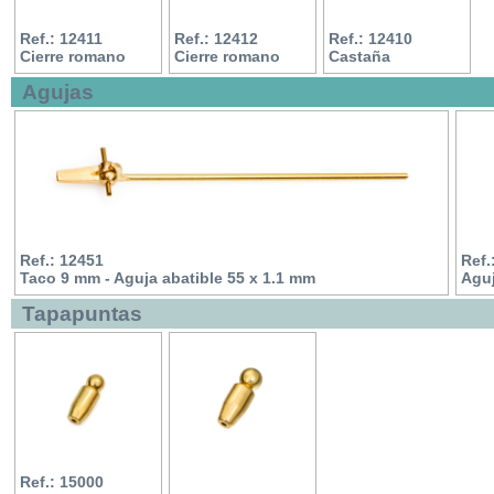
Ref.: 12411
Ref.: 12412
Ref.: 12410
Cierre romano
Cierre romano
Castaña
Agujas
Ref.: 12451
Ref.
Taco 9 mm - Aguja abatible 55 x 1.1 mm
Aguj
Tapapuntas
Ref.: 15000