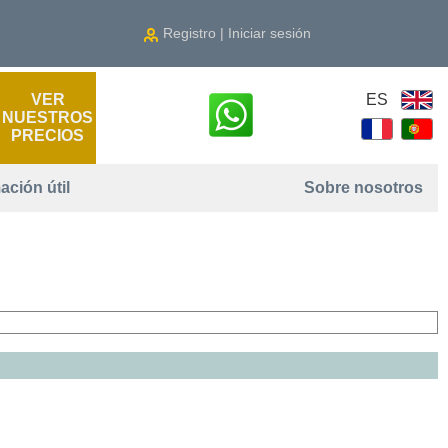
Registro | Iniciar sesión
VER
ES
NUESTROS
PRECIOS
ación útil
Sobre nosotros