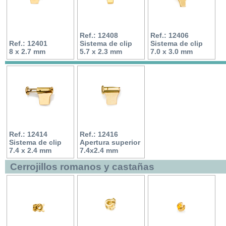
Ref.: 12408
Ref.: 12406
Ref.: 12401
Sistema de clip
Sistema de clip
8 x 2.7 mm
5.7 x 2.3 mm
7.0 x 3.0 mm
Ref.: 12414
Ref.: 12416
Sistema de clip
Apertura superior
7.4 x 2.4 mm
7.4x2.4 mm
Cerrojillos romanos y castañas