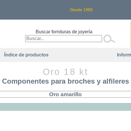
Desde 1980
Buscar fornituras de joyería
Índice de productos
Inform
Oro 18 kt
Componentes para broches y alfileres
Oro amarillo