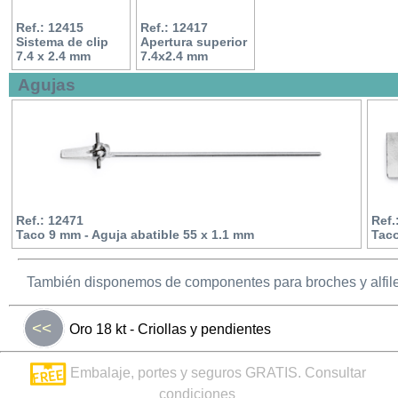
Ref.: 12415
Ref.: 12417
Sistema de clip
Apertura superior
7.4 x 2.4 mm
7.4x2.4 mm
Agujas
Ref.: 12471
Ref.
Taco 9 mm - Aguja abatible 55 x 1.1 mm
Taco
También disponemos de componentes para broches y alfile
<<
Oro 18 kt - Criollas y pendientes
Embalaje, portes y seguros GRATIS. Consultar
condiciones