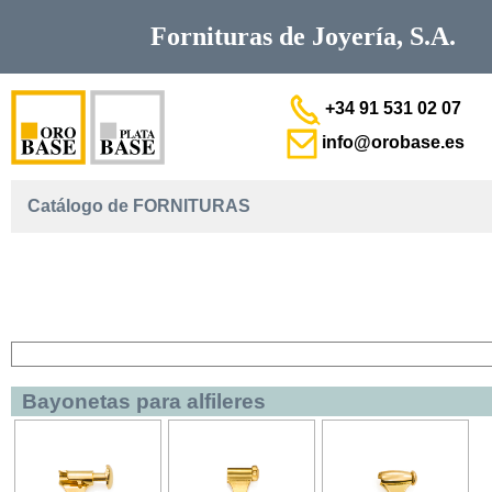
Fornituras de
Joyería, S.A.
+34 91 531 02 07
info@orobase.es
Catálogo de FORNITURAS
Bayonetas para alfileres