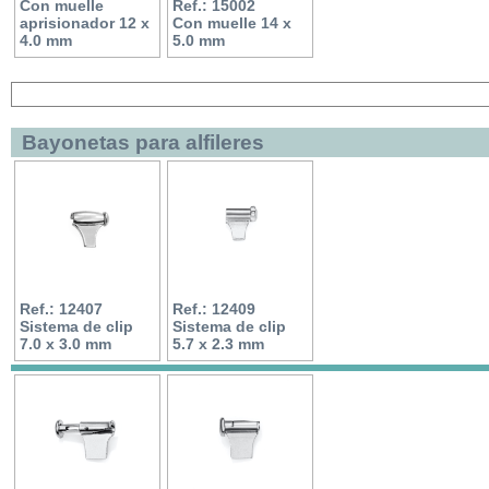
Con muelle
Ref.: 15002
aprisionador 12 x
Con muelle 14 x
4.0 mm
5.0 mm
Bayonetas para alfileres
Ref.: 12407
Ref.: 12409
Sistema de clip
Sistema de clip
7.0 x 3.0 mm
5.7 x 2.3 mm