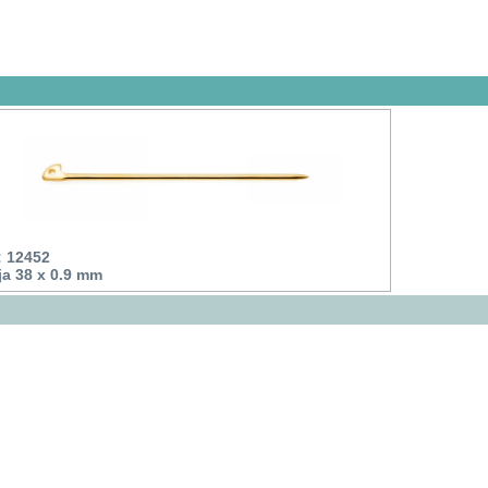
: 12452
a 38 x 0.9 mm